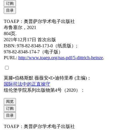
订购
目录
TOAEP：奥普萨尔学术电子出版社
布鲁塞尔，2021
804页.
2021年12月17日 首次出版
ISBN: 978-82-8348-173-0（纸质版）;
978-82-8348-174-7（电子版）
PURL:
http://www.toaep.org/nas-pdf/5-dittrich-heinze
.
莫滕•伯格斯默 薇薇安•E•迪特里希 (主编)：
国际司法中的正直操守
纽伦堡学院系列出版物第4号（2020）：
阅览
订购
目录
TOAEP：奥普萨尔学术电子出版社