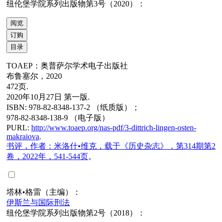
纽伦堡学院系列出版物第3号（2020）：
阅览
订购
目录
TOAEP：奥普萨尔学术电子出版社
布鲁塞尔，2020
472页.
2020年10月27日 第一版.
ISBN: 978-82-8348-137-2 （纸质版）；
978-82-8348-138-9 （电子版）
PURL:
http://www.toaep.org/nas-pdf/3-dittrich-lingen-osten-
makraiova
.
书评，作者：米洛什•维克，载于《历史杂志》，第314期第2
卷，2022年，541-544页
。
塔林•格雷（主编）：
伊斯兰与国际刑法
纽伦堡学院系列出版物第2号（2018）：