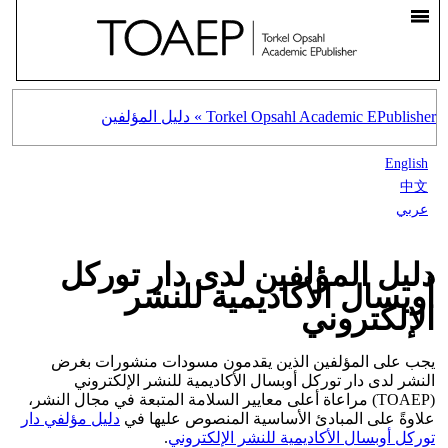
Torkel Opsahl Academic EPublisher »
دليل المؤلفين
English
中文
عربي
دليل المؤلفين لدى دار توركل
أوبسال الأكاديمية للنشر
الإلكتروني
يجب على المؤلفين الذين يقدمون مسودات منشورات بغرض
النشر لدى دار توركل أوبسال الأكاديمية للنشر الإلكتروني
(TOAEP) مراعاة أعلى معايير السلامة المتبعة في مجال النشر،
علاوةً على المبادئ الأساسية المنصوص عليها في
دليل مؤلفي دار
توركل أوبسال الأكاديمية للنشر الإلكتروني
.